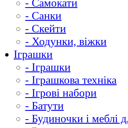
- Самокати
- Санки
- Скейти
- Ходунки, віжки
Іграшки
- Іграшки
- Іграшкова техніка
- Ігрові набори
- Батути
- Будиночки і меблі 