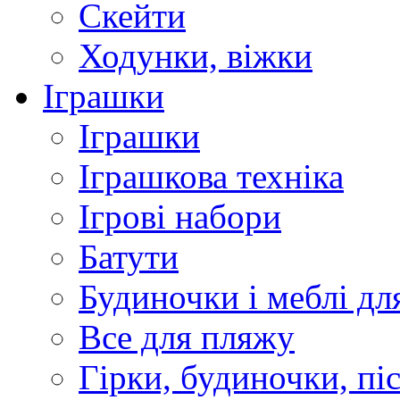
Скейти
Ходунки, віжки
Іграшки
Іграшки
Іграшкова техніка
Ігрові набори
Батути
Будиночки і меблі дл
Все для пляжу
Гірки, будиночки, пі