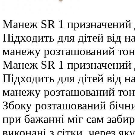
Манеж SR 1 призначений д
Підходить для дітей від н
манежу розташований тонк
Манеж SR 1 призначений д
Підходить для дітей від н
манежу розташований тон
Збоку розташований бічни
при бажанні міг сам забир
виконані з сітки, через я