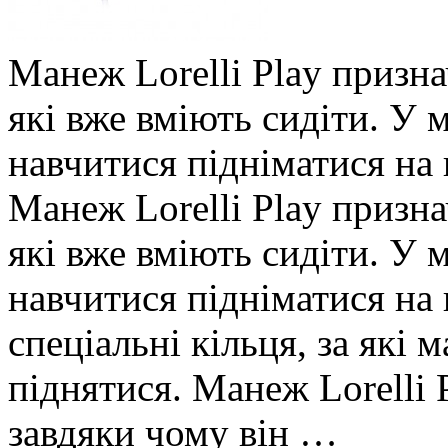
Манеж Lorelli Play признач
які вже вміють сидіти. У 
навчитися підніматися на н
Манеж Lorelli Play признач
які вже вміють сидіти. У 
навчитися підніматися на 
спеціальні кільця, за які 
піднятися. Манеж Lorelli 
завдяки чому він …