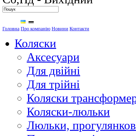
Головна
Про компанію
Новини
Контакти
Коляски
Аксесуари
Для двійні
Для трійні
Коляски трансформе
Коляски-люльки
Люльки, прогулянков