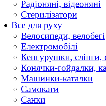
Радіоняні, відеоняні
Стерилізатори
Все для руху
Велосипеди, велобегі
Електромобілі
Кенгурушки, слінги,
Конячки-гойдалки, к
Машинки-каталки
Самокати
Санки