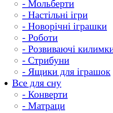
- Мольберти
- Настільні ігри
- Новорічні іграшки
- Роботи
- Розвиваючі килимк
- Стрибуни
- Ящики для іграшок
Все для сну
- Конверти
- Матраци