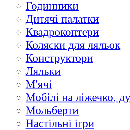
Годинники
Дитячі палатки
Квадрокоптери
Коляски для ляльок
Конструктори
Ляльки
М'ячі
Мобілі на ліжечко, д
Мольберти
Настільні ігри