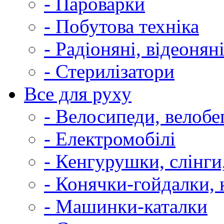
- Пароварки
- Побутова техніка
- Радіоняні, відеонян
- Стерилізатори
Все для руху
- Велосипеди, велобе
- Електромобілі
- Кенгурушки, слінги
- Конячки-гойдалки, 
- Машинки-каталки