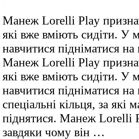
Манеж Lorelli Play признач
які вже вміють сидіти. У 
навчитися підніматися на н
Манеж Lorelli Play признач
які вже вміють сидіти. У 
навчитися підніматися на 
спеціальні кільця, за які 
піднятися. Манеж Lorelli 
завдяки чому він …