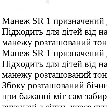
Манеж SR 1 призначений д
Підходить для дітей від н
манежу розташований тонк
Манеж SR 1 призначений д
Підходить для дітей від н
манежу розташований тон
Збоку розташований бічни
при бажанні міг сам забир
виконані з сітки, через я