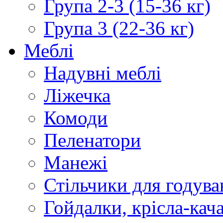
Група 2-3 (15-36 кг)
Група 3 (22-36 кг)
Меблі
Надувні меблі
Ліжечка
Комоди
Пеленатори
Манежі
Стільчики для годува
Гойдалки, крісла-кач