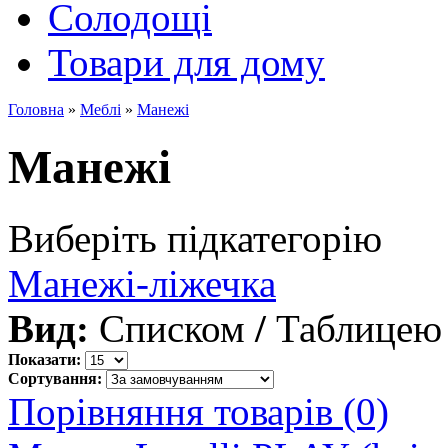
Солодощі
Товари для дому
Головна
»
Меблі
»
Манежі
Манежі
Виберіть підкатегорію
Манежі-ліжечка
Вид:
Списком
/
Таблицею
Показати:
Сортування:
Порівняння товарів (0)