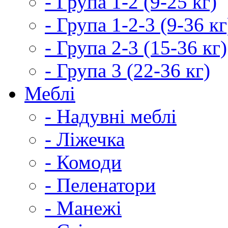
- Група 1-2 (9-25 кг)
- Група 1-2-3 (9-36 кг
- Група 2-3 (15-36 кг)
- Група 3 (22-36 кг)
Меблі
- Надувні меблі
- Ліжечка
- Комоди
- Пеленатори
- Манежі