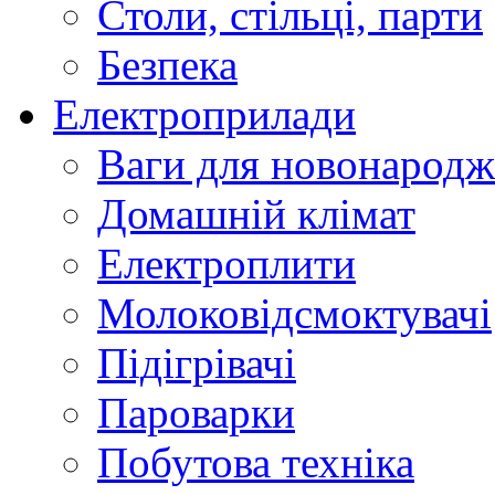
Столи, стільці, парти
Безпека
Електроприлади
Ваги для новонарод
Домашній клімат
Електроплити
Молоковідсмоктувачі
Підігрівачі
Пароварки
Побутова техніка