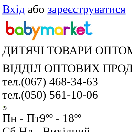
Вхід
або
зареєструватися
ДИТЯЧІ ТОВАРИ ОПТО
ВІДДІЛ ОПТОВИХ ПРО
тел.(067) 468-34-63
тел.(050) 561-10-06
Пн - Пт
9ºº - 18ºº
Сб,Нд - Вихідний