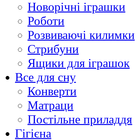
Новорічні іграшки
Роботи
Розвиваючі килимки
Стрибуни
Ящики для іграшок
Все для сну
Конверти
Матраци
Постільне приладдя
Гігієна