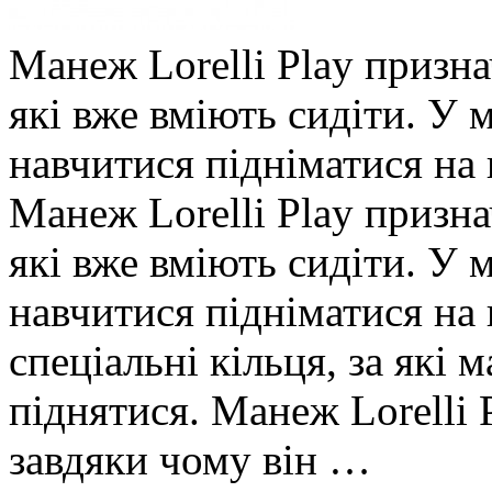
Манеж Lorelli Play признач
які вже вміють сидіти. У 
навчитися підніматися на н
Манеж Lorelli Play признач
які вже вміють сидіти. У 
навчитися підніматися на 
спеціальні кільця, за які 
піднятися. Манеж Lorelli 
завдяки чому він …