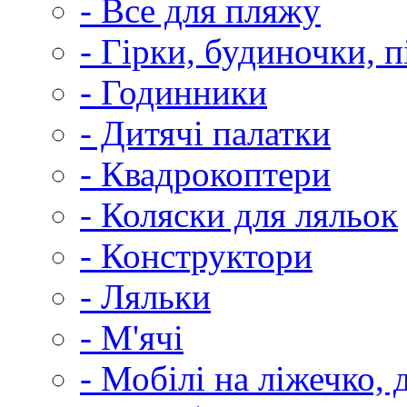
- Все для пляжу
- Гірки, будиночки, п
- Годинники
- Дитячі палатки
- Квадрокоптери
- Коляски для ляльок
- Конструктори
- Ляльки
- М'ячі
- Мобілі на ліжечко, 