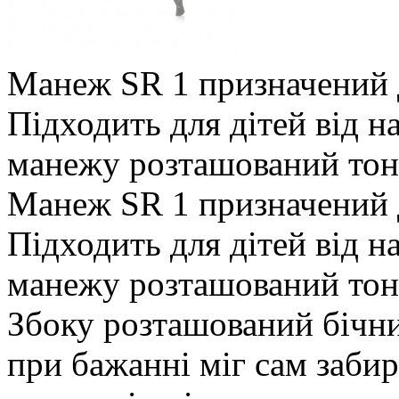
Манеж SR 1 призначений д
Підходить для дітей від н
манежу розташований тонк
Манеж SR 1 призначений д
Підходить для дітей від н
манежу розташований тон
Збоку розташований бічни
при бажанні міг сам забир