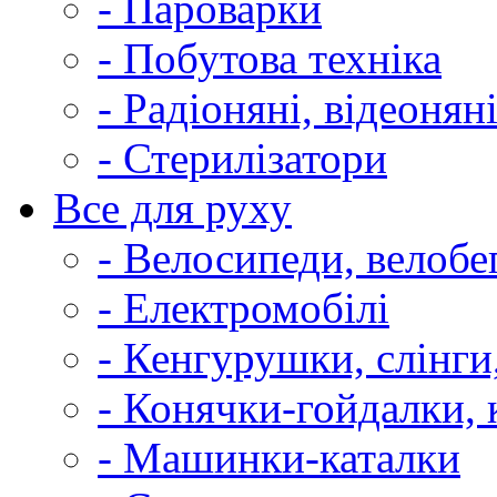
- Пароварки
- Побутова техніка
- Радіоняні, відеонян
- Стерилізатори
Все для руху
- Велосипеди, велобе
- Електромобілі
- Кенгурушки, слінги
- Конячки-гойдалки, 
- Машинки-каталки