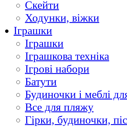
Скейти
Ходунки, віжки
Іграшки
Іграшки
Іграшкова техніка
Ігрові набори
Батути
Будиночки і меблі дл
Все для пляжу
Гірки, будиночки, пі