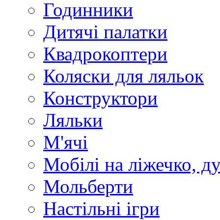
Годинники
Дитячі палатки
Квадрокоптери
Коляски для ляльок
Конструктори
Ляльки
М'ячі
Мобілі на ліжечко, д
Мольберти
Настільні ігри