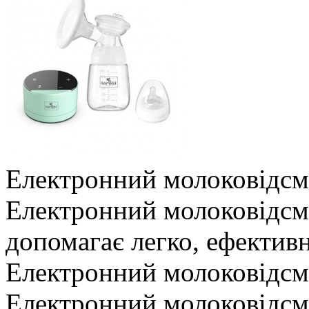
Електронний молоковідсм
Електронний молоковідсмо
допомагає легко, ефективно
Електронний молоковідсм
Електронний молоковідсмо