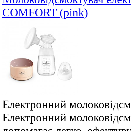
COMFORT (pink)
Електронний молоковідсм
Електронний молоковідсмо
допомагає легко, ефективно