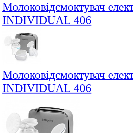
Молоковідсмоктувач елек
INDIVIDUAL 406
Молоковідсмоктувач елек
INDIVIDUAL 406