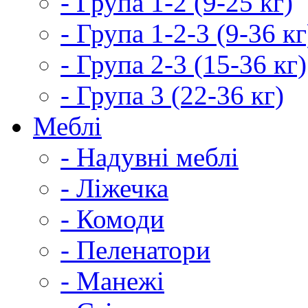
- Група 1-2 (9-25 кг)
- Група 1-2-3 (9-36 кг
- Група 2-3 (15-36 кг)
- Група 3 (22-36 кг)
Меблі
- Надувні меблі
- Ліжечка
- Комоди
- Пеленатори
- Манежі