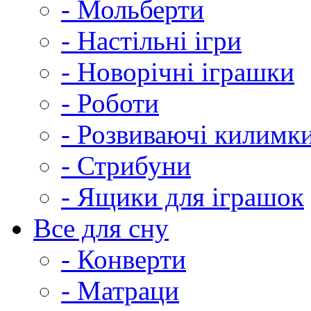
- Мольберти
- Настільні ігри
- Новорічні іграшки
- Роботи
- Розвиваючі килимк
- Стрибуни
- Ящики для іграшок
Все для сну
- Конверти
- Матраци