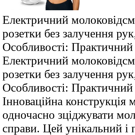
Електричний молоковідс
розетки без залучення рук
Особливості: Практичний б
Електричний молоковідс
розетки без залучення рук
Особливості: Практичний 
Інноваційна конструкція 
одночасно зціджувати мол
справи. Цей унікальний і