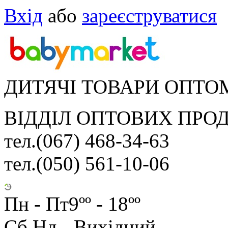
Вхід
або
зареєструватися
ДИТЯЧІ ТОВАРИ ОПТО
ВІДДІЛ ОПТОВИХ ПРО
тел.(067) 468-34-63
тел.(050) 561-10-06
Пн - Пт
9ºº - 18ºº
Сб,Нд - Вихідний