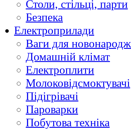
Столи, стільці, парти
Безпека
Електроприлади
Ваги для новонарод
Домашній клімат
Електроплити
Молоковідсмоктувачі
Підігрівачі
Пароварки
Побутова техніка