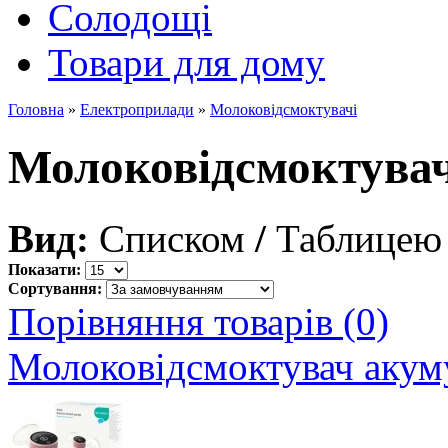
Солодощі
Товари для дому
Головна
»
Електроприлади
»
Молоковідсмоктувачі
Молоковідсмоктувач
Вид:
Списком
/
Таблицею
Показати:
Сортування:
Порівняння товарів (0)
Молоковідсмоктувач аку