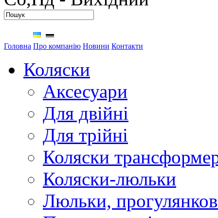
Головна
Про компанію
Новини
Контакти
Коляски
Аксесуари
Для двійні
Для трійні
Коляски трансформе
Коляски-люльки
Люльки, прогулянков