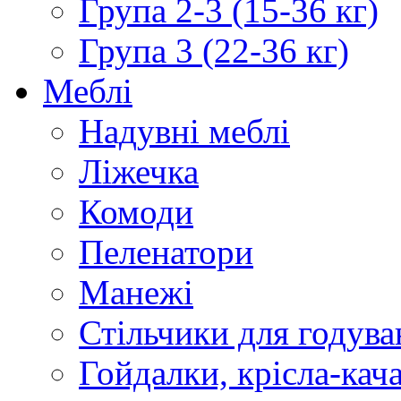
Група 2-3 (15-36 кг)
Група 3 (22-36 кг)
Меблі
Надувні меблі
Ліжечка
Комоди
Пеленатори
Манежі
Стільчики для годува
Гойдалки, крісла-кач