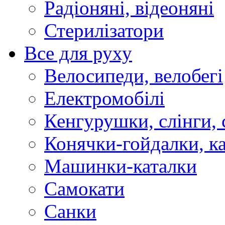
Радіоняні, відеоняні
Стерилізатори
Все для руху
Велосипеди, велобегі
Електромобілі
Кенгурушки, слінги,
Конячки-гойдалки, к
Машинки-каталки
Самокати
Санки