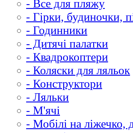
- Все для пляжу
- Гірки, будиночки, п
- Годинники
- Дитячі палатки
- Квадрокоптери
- Коляски для ляльок
- Конструктори
- Ляльки
- М'ячі
- Мобілі на ліжечко, 