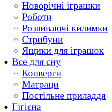
Новорічні іграшки
Роботи
Розвиваючі килимки
Стрибуни
Ящики для іграшок
Все для сну
Конверти
Матраци
Постільне приладдя
Гігієна