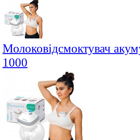
Молоковідсмоктувач аку
1000