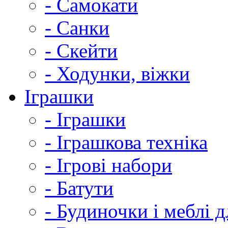
- Самокати
- Санки
- Скейти
- Ходунки, віжки
Іграшки
- Іграшки
- Іграшкова техніка
- Ігрові набори
- Батути
- Будиночки і меблі 