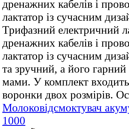
дренажних кабелів і прово
лактатор із сучасним дизай
Трифазний електричний ла
дренажних кабелів і прово
лактатор із сучасним диза
та зручний, а його гарний
мами. У комплект входить
воронки двох розмірів. О
Молоковідсмоктувач аку
1000